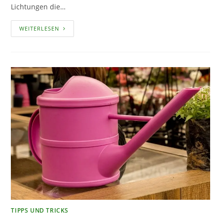
Lichtungen die…
DIE
WEITERLESEN
WICHTIGSTEN
TIPPS
ZUM
PILZESAMMELN
TIPPS UND TRICKS