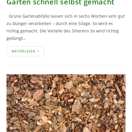
Garten schnell selbst gemacht
Grüne Gartenabfälle lassen sich in sechs Wochen sehr gut
zu Dünger verarbeiten – durch eine Silage. So wird es
richtig gemacht. Die Vorteile des Silierens So wird richtig
gedüngt…
GRÜNGUTSILAGE
WEITERLESEN
–
DÜNGER
AUS
DEM
GARTEN
SCHNELL
SELBST
GEMACHT