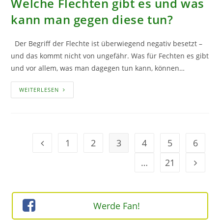
Welche Flechten gibt es und was
kann man gegen diese tun?
Der Begriff der Flechte ist überwiegend negativ besetzt –
und das kommt nicht von ungefähr. Was für Fechten es gibt
und vor allem, was man dagegen tun kann, können…
WELCHE
WEITERLESEN
FLECHTEN
GIBT
ES
UND
WAS
KANN
MAN
1
2
3
4
5
6
Geh zur Option
GEGEN
DIESE
TUN?
…
21
Geh zur
Werde Fan!