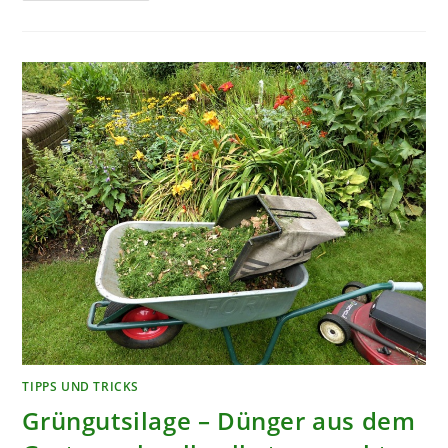
MAN
AM
BESTEN
IM
OKTOBER
AN?
TIPPS UND TRICKS
Grüngutsilage – Dünger aus dem