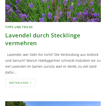
TIPPS UND TRICKS
Lavendel durch Stecklinge
vermehren
Lavendel, wer liebt ihn nicht? Die Verbindung aus Anblick
und Geruch? Manch Hobbygärtner schreckt trotzdem vor zu
viel Lavendel im Garten zurück, weil er denkt, zu viel Geld
dafür…
LAVENDEL
WEITERLESEN
DURCH
STECKLINGE
VERMEHREN