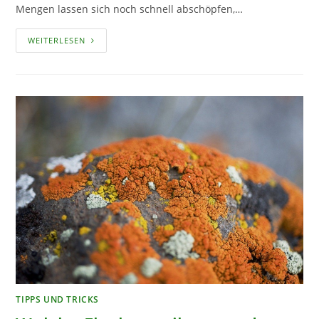
Mengen lassen sich noch schnell abschöpfen,…
DAS
WEITERLESEN
KANN
MAN
GEGEN
SCHAUM
IM
TEICH
TUN
TIPPS UND TRICKS