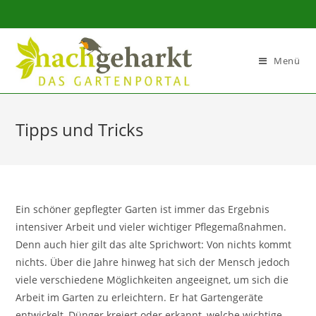
Sidebar-
Sidebar-
Inhalt
Menü
Tipps und Tricks
Ein schöner gepflegter Garten ist immer das Ergebnis
intensiver Arbeit und vieler wichtiger Pflegemaßnahmen.
Denn auch hier gilt das alte Sprichwort: Von nichts kommt
nichts. Über die Jahre hinweg hat sich der Mensch jedoch
viele verschiedene Möglichkeiten angeeignet, um sich die
Arbeit im Garten zu erleichtern. Er hat Gartengeräte
entwickelt, Dünger kreiert oder erkannt, welche wichtige