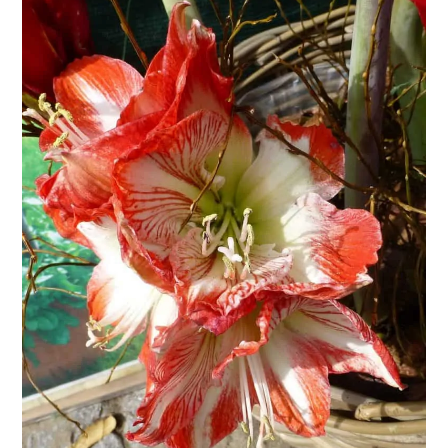
SAMMLERHERZEN
HÖHER
SCHLAGEN