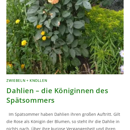
ZWIEBELN + KNOLLEN
Dahlien – die Königinnen des
Spätsommers
Im Spätsommer haben Dahlien ihren großen Auftritt. Gilt
die Rose als Königin der Blumen, so steht ihr die Dahlie in
nichts nach. Über ihre kuriose Vergangenheit und ihren