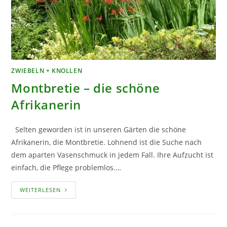
ZWIEBELN + KNOLLEN
Montbretie – die schöne
Afrikanerin
Selten geworden ist in unseren Gärten die schöne
Afrikanerin, die Montbretie. Lohnend ist die Suche nach
dem aparten Vasenschmuck in jedem Fall. Ihre Aufzucht ist
einfach, die Pflege problemlos.…
MONTBRETIE
WEITERLESEN
–
DIE
SCHÖNE
AFRIKANERIN