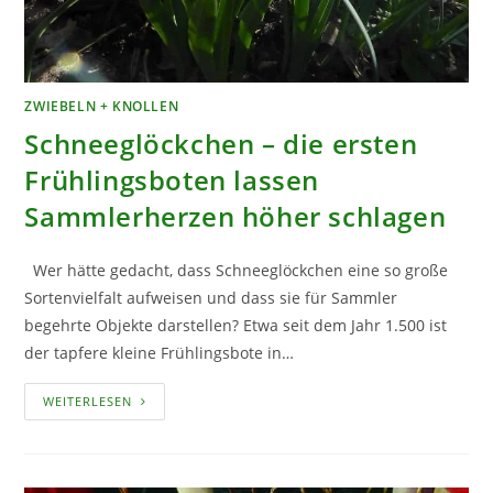
ZWIEBELN + KNOLLEN
Schneeglöckchen – die ersten
Frühlingsboten lassen
Sammlerherzen höher schlagen
Wer hätte gedacht, dass Schneeglöckchen eine so große
Sortenvielfalt aufweisen und dass sie für Sammler
begehrte Objekte darstellen? Etwa seit dem Jahr 1.500 ist
der tapfere kleine Frühlingsbote in…
SCHNEEGLÖCKCHEN
WEITERLESEN
–
DIE
ERSTEN
FRÜHLINGSBOTEN
LASSEN