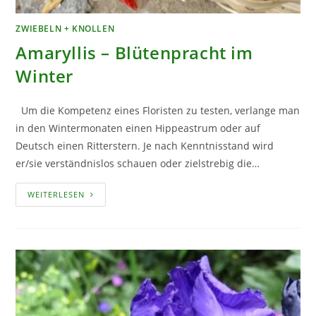
ZWIEBELN + KNOLLEN
Amaryllis – Blütenpracht im
Winter
Um die Kompetenz eines Floristen zu testen, verlange man
in den Wintermonaten einen Hippeastrum oder auf
Deutsch einen Ritterstern. Je nach Kenntnisstand wird
er/sie verständnislos schauen oder zielstrebig die…
AMARYLLIS
WEITERLESEN
–
BLÜTENPRACHT
IM
WINTER