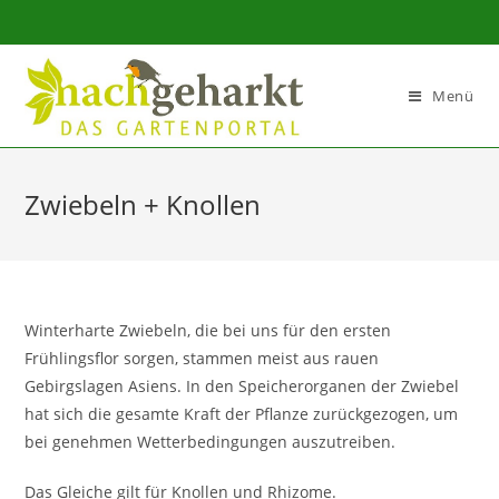
Sidebar-
Sidebar-
Inhalt
Menü
Zwiebeln + Knollen
Winterharte Zwiebeln, die bei uns für den ersten
Frühlingsflor sorgen, stammen meist aus rauen
Gebirgslagen Asiens. In den Speicherorganen der Zwiebel
hat sich die gesamte Kraft der Pflanze zurückgezogen, um
bei genehmen Wetterbedingungen auszutreiben.
Das Gleiche gilt für Knollen und Rhizome.