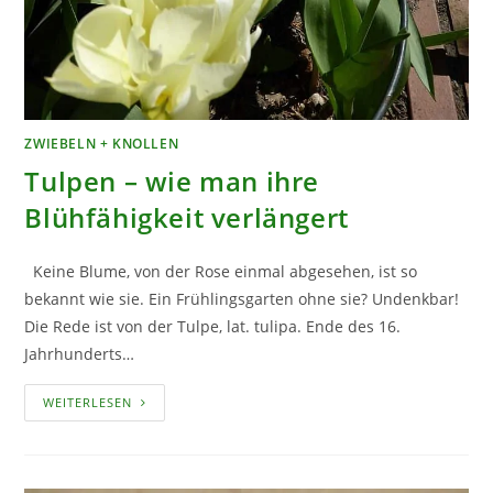
ZWIEBELN + KNOLLEN
Tulpen – wie man ihre
Blühfähigkeit verlängert
Keine Blume, von der Rose einmal abgesehen, ist so
bekannt wie sie. Ein Frühlingsgarten ohne sie? Undenkbar!
Die Rede ist von der Tulpe, lat. tulipa. Ende des 16.
Jahrhunderts…
TULPEN
WEITERLESEN
–
WIE
MAN
IHRE
BLÜHFÄHIGKEIT