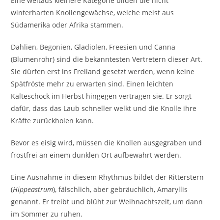
Eine weitaus kleinere Kategorie bilden die nicht
winterharten Knollengewächse, welche meist aus
Südamerika oder Afrika stammen.
Dahlien, Begonien, Gladiolen, Freesien und Canna
(Blumenrohr) sind die bekanntesten Vertretern dieser Art.
Sie dürfen erst ins Freiland gesetzt werden, wenn keine
Spätfröste mehr zu erwarten sind. Einen leichten
Kälteschock im Herbst hingegen vertragen sie. Er sorgt
dafür, dass das Laub schneller welkt und die Knolle ihre
Kräfte zurückholen kann.
Bevor es eisig wird, müssen die Knollen ausgegraben und
frostfrei an einem dunklen Ort aufbewahrt werden.
Eine Ausnahme in diesem Rhythmus bildet der Ritterstern
(
Hippeastrum
), fälschlich, aber gebräuchlich, Amaryllis
genannt. Er treibt und blüht zur Weihnachtszeit, um dann
im Sommer zu ruhen.