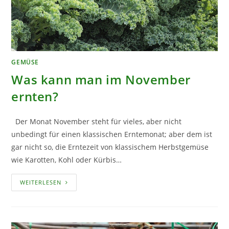
GEMÜSE
Was kann man im November
ernten?
Der Monat November steht für vieles, aber nicht
unbedingt für einen klassischen Erntemonat; aber dem ist
gar nicht so, die Erntezeit von klassischem Herbstgemüse
wie Karotten, Kohl oder Kürbis…
WAS
WEITERLESEN
KANN
MAN
IM
NOVEMBER
ERNTEN?