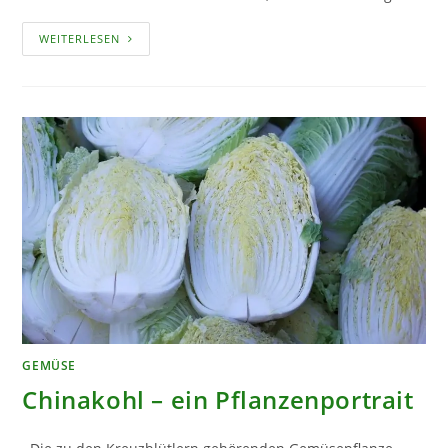
WINTERMELONE
WEITERLESEN
–
EIN
PFLANZENPORTRAIT
GEMÜSE
Chinakohl – ein Pflanzenportrait