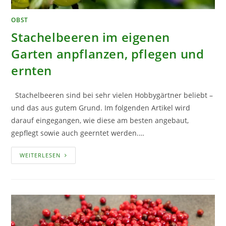
OBST
Stachelbeeren im eigenen
Garten anpflanzen, pflegen und
ernten
Stachelbeeren sind bei sehr vielen Hobbygärtner beliebt –
und das aus gutem Grund. Im folgenden Artikel wird
darauf eingegangen, wie diese am besten angebaut,
gepflegt sowie auch geerntet werden.…
STACHELBEEREN
WEITERLESEN
IM
EIGENEN
GARTEN
ANPFLANZEN,
PFLEGEN
UND
ERNTEN