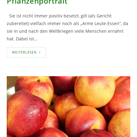
Pflanzenportrait
Sie ist nicht immer positiv besetzt, gilt (als Gericht
zubereitet) vielfach immer noch als „Arme Leute-Essen“, da
sie in und nach den Weltkriegen viele Menschen ernährt
hat. Dabei ist…
DIE
WEITERLESEN
KOHLRÜBE
–
EIN
PFLANZENPORTRAIT