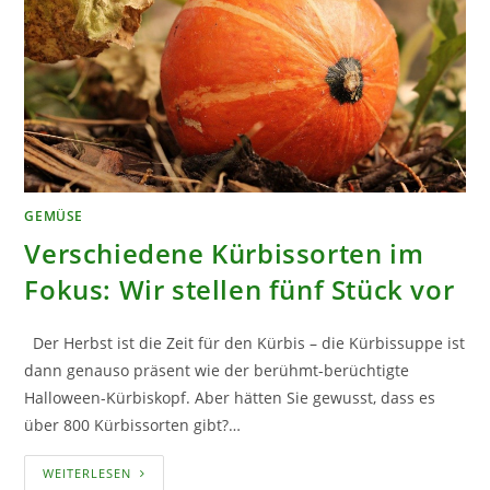
GEMÜSE
Verschiedene Kürbissorten im
Fokus: Wir stellen fünf Stück vor
Der Herbst ist die Zeit für den Kürbis – die Kürbissuppe ist
dann genauso präsent wie der berühmt-berüchtigte
Halloween-Kürbiskopf. Aber hätten Sie gewusst, dass es
über 800 Kürbissorten gibt?…
VERSCHIEDENE
WEITERLESEN
KÜRBISSORTEN