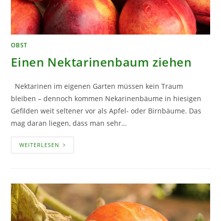
OBST
Einen Nektarinenbaum ziehen
Nektarinen im eigenen Garten müssen kein Traum
bleiben – dennoch kommen Nekarinenbäume in hiesigen
Gefilden weit seltener vor als Apfel- oder Birnbäume. Das
mag daran liegen, dass man sehr…
EINEN
WEITERLESEN
NEKTARINENBAUM
ZIEHEN