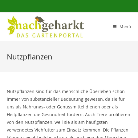
Sidebar-
Sidebar-
Inhalt
Menü
Nutzpflanzen
Nutzpflanzen sind für das menschliche Überleben schon
immer von substanzieller Bedeutung gewesen, da sie für
uns als Nahrungs- oder Genussmittel dienen oder als
Heilpflanzen die Gesundheit fördern. Auch Tiere profitieren
von den Nutzpflanzen, weil sie als am häufigsten
verwendetes Viehfutter zum Einsatz kommen. Die Pflanzen
können sowohl wild wachsen als auch von den Menschen