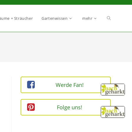
äume + Sträucher
Gartenwissen
mehr
Werde Fan!
Folge uns!