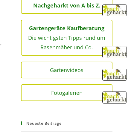
Nachgeharkt von A bis Z.
Gartengeräte Kaufberatung
Die wichtigsten Tipps rund um
e
Rasenmäher und Co.
s
Gartenvideos
Fotogalerien
Neueste Beiträge