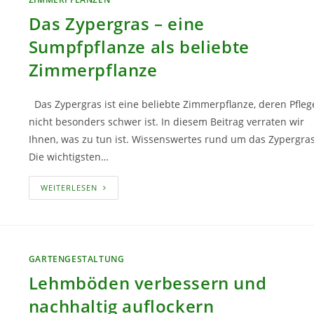
Das Zypergras – eine
Sumpfpflanze als beliebte
Zimmerpflanze
Das Zypergras ist eine beliebte Zimmerpflanze, deren Pfleg
nicht besonders schwer ist. In diesem Beitrag verraten wir
Ihnen, was zu tun ist. Wissenswertes rund um das Zypergra
Die wichtigsten…
DAS
WEITERLESEN
ZYPERGRAS
–
EINE
SUMPFPFLANZE
ALS
BELIEBTE
ZIMMERPFLANZE
GARTENGESTALTUNG
Lehmböden verbessern und
nachhaltig auflockern