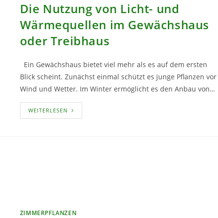
Die Nutzung von Licht- und
Wärmequellen im Gewächshaus
oder Treibhaus
Ein Gewächshaus bietet viel mehr als es auf dem ersten
Blick scheint. Zunächst einmal schützt es junge Pflanzen vor
Wind und Wetter. Im Winter ermöglicht es den Anbau von…
DIE
WEITERLESEN
NUTZUNG
VON
LICHT-
UND
WÄRMEQUELLEN
IM
GEWÄCHSHAUS
ODER
TREIBHAUS
ZIMMERPFLANZEN