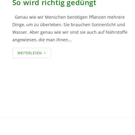
So wird richtig gedüngt
Genau wie wir Menschen benötigen Pflanzen mehrere
Dinge, um zu überleben. Sie brauchen Sonnenlicht und
Wasser. Aber genau wie wir sind sie auch auf Nährstoffe
angewiesen, die man ihnen…
SO
WEITERLESEN
WIRD
RICHTIG
GEDÜNGT