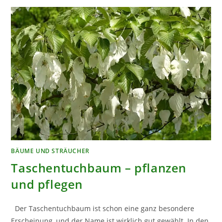
DER
SOMMER
EIN
HIT!
BÄUME UND STRÄUCHER
Taschentuchbaum – pflanzen
und pflegen
Der Taschentuchbaum ist schon eine ganz besondere
Erscheinung, und der Name ist wirklich gut gewählt. In den