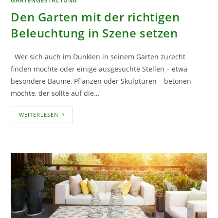
GARTENGESTALTUNG
Den Garten mit der richtigen
Beleuchtung in Szene setzen
Wer sich auch im Dunklen in seinem Garten zurecht
finden möchte oder einige ausgesuchte Stellen – etwa
besondere Bäume, Pflanzen oder Skulpturen – betonen
möchte, der sollte auf die…
DEN
WEITERLESEN
GARTEN
MIT
DER
RICHTIGEN
BELEUCHTUNG
IN
SZENE
SETZEN