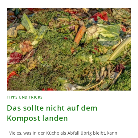
STANDORTE
TIPPS UND TRICKS
Das sollte nicht auf dem
Kompost landen
Vieles, was in der Küche als Abfall übrig bleibt, kann