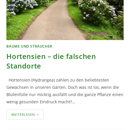
BÄUME UND STRÄUCHER
Hortensien – die falschen
Standorte
Hortensien (Hydrangea) zählen zu den beliebtesten
Gewächsen in unseren Gärten. Doch was ist los, wenn die
Blütenfülle nur mickrig ausfällt und die ganze Pflanze einen
wenig gesunden Eindruck macht?…
HORTENSIEN
WEITERLESEN
–
DIE
FALSCHEN