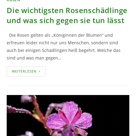
Die wichtigsten Rosenschädlinge
und was sich gegen sie tun lässt
Die Rosen gelten als „Königinnen der Blumen“ und
erfreuen leider nicht nur uns Menschen, sondern sind
auch bei einigen Schädlingen heiß begehrt. Welche das
sind und was man gegen…
DIE
WEITERLESEN
WICHTIGSTEN
ROSENSCHÄDLINGE
UND
WAS
SICH
GEGEN
SIE
TUN
LÄSST