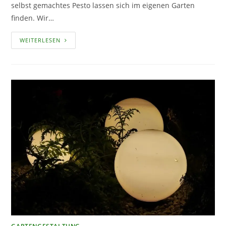
selbst gemachtes Pesto lassen sich im eigenen Garten
finden. Wir…
PESTO
WEITERLESEN
–
DIE
LECKERE
SOSSE S
ELBST H
ERSTELLEN