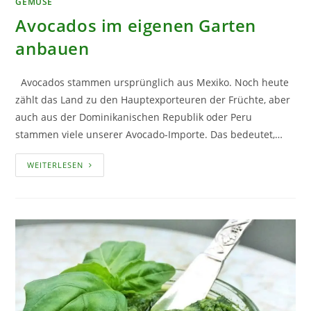
GEMÜSE
Avocados im eigenen Garten
anbauen
Avocados stammen ursprünglich aus Mexiko. Noch heute
zählt das Land zu den Hauptexporteuren der Früchte, aber
auch aus der Dominikanischen Republik oder Peru
stammen viele unserer Avocado-Importe. Das bedeutet,…
AVOCADOS
WEITERLESEN
IM
EIGENEN
GARTEN
ANBAUEN