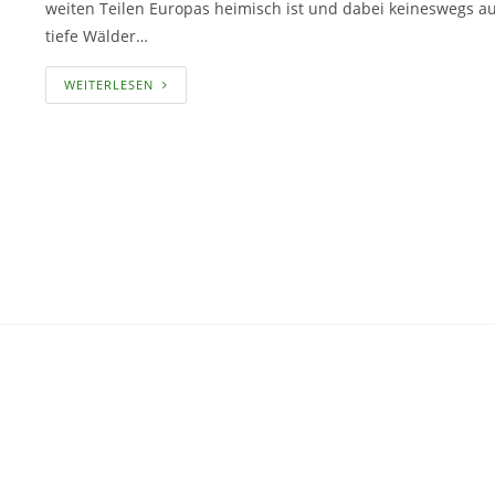
weiten Teilen Europas heimisch ist und dabei keineswegs au
tiefe Wälder…
DER
WEITERLESEN
SPERBER