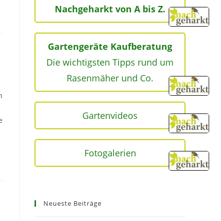
Nachgeharkt von A bis Z.
Gartengeräte Kaufberatung
Die wichtigsten Tipps rund um
Rasenmäher und Co.
n
Gartenvideos
e
Fotogalerien
Neueste Beiträge