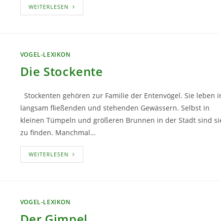
DIE
WEITERLESEN
MÖWE
VOGEL-LEXIKON
Die Stockente
Stockenten gehören zur Familie der Entenvögel. Sie leben i
langsam fließenden und stehenden Gewässern. Selbst in
kleinen Tümpeln und größeren Brunnen in der Stadt sind si
zu finden. Manchmal…
DIE
WEITERLESEN
STOCKENTE
VOGEL-LEXIKON
Der Gimpel