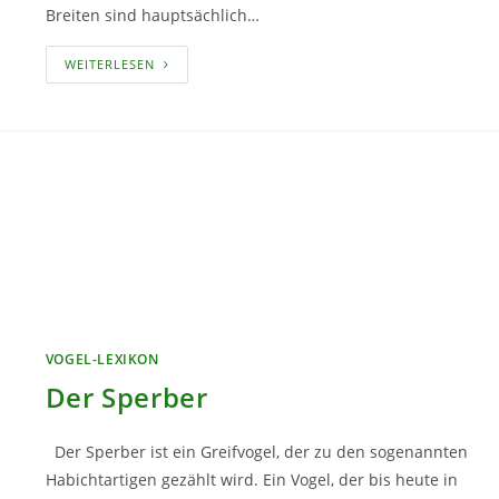
Breiten sind hauptsächlich…
DIE
WEITERLESEN
LERCHE
VOGEL-LEXIKON
Der Sperber
Der Sperber ist ein Greifvogel, der zu den sogenannten
Habichtartigen gezählt wird. Ein Vogel, der bis heute in