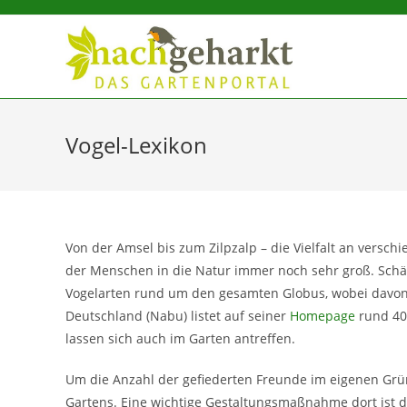
Sidebar-
Sidebar-
Inhalt
Vogel-Lexikon
Von der Amsel bis zum Zilpzalp – die Vielfalt an verschi
der Menschen in die Natur immer noch sehr groß. Schät
Vogelarten rund um den gesamten Globus, wobei davon
Deutschland (Nabu) listet auf seiner
Homepage
rund 40
lassen sich auch im Garten antreffen.
Um die Anzahl der gefiederten Freunde im eigenen Grün
Gartens. Eine wichtige Gestaltungsmaßnahme dort ist 