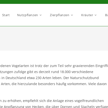
Start
Nutzpflanzen
Zierpflanzen
Kräuter
B
edenen Vogelarten ist trotz der zum Teil sehr gravierenden Eingriff
zungen zufolge gibt es derzeit rund 18.000 verschiedene
 in Deutschland etwa 230 Arten leben. Der Naturschutzbund
 Arten, die hierzulande besonders häufig vorkommen. Viele davon
 zu erhöhen, empfiehlt sich die Anlage eines vogelfreundlichen
die Anpflanzung von Hecken, die über Dornen und Stacheln verfüg