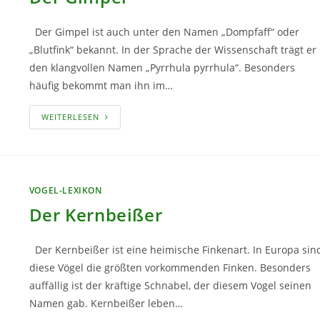
Der Gimpel ist auch unter den Namen „Dompfaff“ oder
„Blutfink“ bekannt. In der Sprache der Wissenschaft trägt er
den klangvollen Namen „Pyrrhula pyrrhula“. Besonders
häufig bekommt man ihn im…
DER
WEITERLESEN
GIMPEL
VOGEL-LEXIKON
Der Kernbeißer
Der Kernbeißer ist eine heimische Finkenart. In Europa sin
diese Vögel die größten vorkommenden Finken. Besonders
auffällig ist der kräftige Schnabel, der diesem Vogel seinen
Namen gab. Kernbeißer leben…