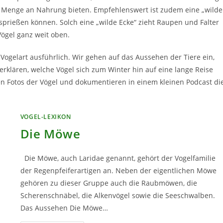
e Menge an Nahrung bieten. Empfehlenswert ist zudem eine „wilde
 sprießen können. Solch eine „wilde Ecke“ zieht Raupen und Falter
ögel ganz weit oben.
 Vogelart ausführlich. Wir gehen auf das Aussehen der Tiere ein,
erklären, welche Vögel sich zum Winter hin auf eine lange Reise
en Fotos der Vögel und dokumentieren in einem kleinen Podcast di
VOGEL-LEXIKON
Die Möwe
Die Möwe, auch Laridae genannt, gehört der Vogelfamilie
der Regenpfeiferartigen an. Neben der eigentlichen Möwe
gehören zu dieser Gruppe auch die Raubmöwen, die
Scherenschnäbel, die Alkenvögel sowie die Seeschwalben.
Das Aussehen Die Möwe…