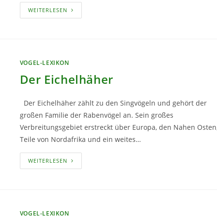
DER
WEITERLESEN
KERNBEISSER
VOGEL-LEXIKON
Der Eichelhäher
Der Eichelhäher zählt zu den Singvögeln und gehört der
großen Familie der Rabenvögel an. Sein großes
Verbreitungsgebiet erstreckt über Europa, den Nahen Osten
Teile von Nordafrika und ein weites…
DER
WEITERLESEN
EICHELHÄHER
VOGEL-LEXIKON