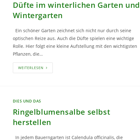
Düfte im winterlichen Garten un
Wintergarten
Ein schöner Garten zeichnet sich nicht nur durch seine
optischen Reize aus. Auch die Düfte spielen eine wichtige
Rolle. Hier folgt eine kleine Aufstellung mit den wichtigsten
Pflanzen, die…
DÜFTE
WEITERLESEN
IM
WINTERLICHEN
GARTEN
UND
WINTERGARTEN
DIES UND DAS
Ringelblumensalbe selbst
herstellen
In jedem Bauerngarten ist Calendula officinalis, die