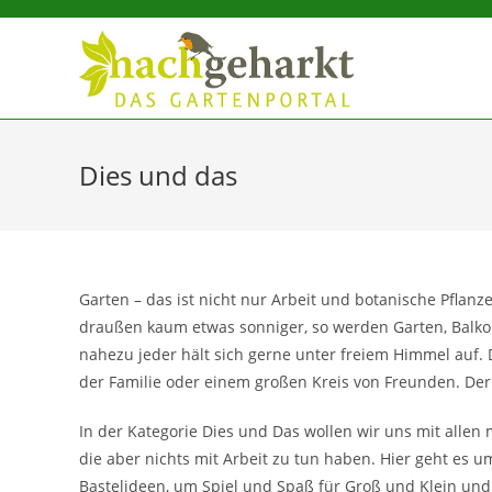
Sidebar-
Sidebar-
Inhalt
Dies und das
Garten – das ist nicht nur Arbeit und botanische Pflanz
draußen kaum etwas sonniger, so werden Garten, Balk
nahezu jeder hält sich gerne unter freiem Himmel auf. Di
der Familie oder einem großen Kreis von Freunden. Der 
In der Kategorie Dies und Das wollen wir uns mit allen 
die aber nichts mit Arbeit zu tun haben. Hier geht es
Bastelideen, um Spiel und Spaß für Groß und Klein un