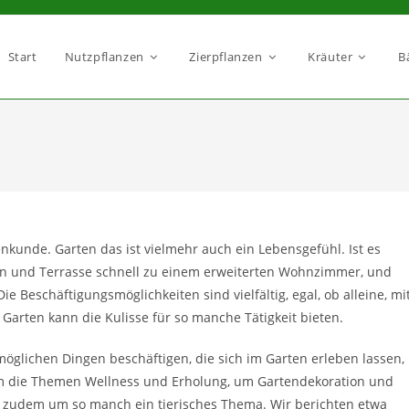
Start
Nutzpflanzen
Zierpflanzen
Kräuter
B
enkunde. Garten das ist vielmehr auch ein Lebensgefühl. Ist es
on und Terrasse schnell zu einem erweiterten Wohnzimmer, und
e Beschäftigungsmöglichkeiten sind vielfältig, egal, ob alleine, mi
Garten kann die Kulisse für so manche Tätigkeit bieten.
möglichen Dingen beschäftigen, die sich im Garten erleben lassen,
 um die Themen Wellness und Erholung, um Gartendekoration und
d zudem um so manch ein tierisches Thema. Wir berichten etwa