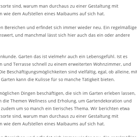
zsorte sind, warum man durchaus zu einer Gestaltung mit
 wie dem Aufstellen eines Maibaums auf sich hat.
n Bereichen und erfindet sich immer wieder neu. Ein regelmäßige
enswert, und manchmal lässt sich hier auch das ein oder andere
enkunde. Garten das ist vielmehr auch ein Lebensgefühl. Ist es
on und Terrasse schnell zu einem erweiterten Wohnzimmer, und
e Beschäftigungsmöglichkeiten sind vielfältig, egal, ob alleine, mi
Garten kann die Kulisse für so manche Tätigkeit bieten.
möglichen Dingen beschäftigen, die sich im Garten erleben lassen,
 um die Themen Wellness und Erholung, um Gartendekoration und
d zudem um so manch ein tierisches Thema. Wir berichten etwa
zsorte sind, warum man durchaus zu einer Gestaltung mit
 wie dem Aufstellen eines Maibaums auf sich hat.