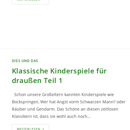
UND
LIEBESMAIEN
–
BRAUCHTUM
ZUM
1.
MAI
DIES UND DAS
Klassische Kinderspiele für
draußen Teil 1
Schon unsere Großeltern kannten Kinderspiele wie
Bockspringen, Wer hat Angst vorm Schwarzen Mann? oder
Räuber und Gendarm. Das Schöne an diesen zeitlosen
Klassikern ist, dass sie wohl auch noch…
KLASSISCHE
WEITERLESEN