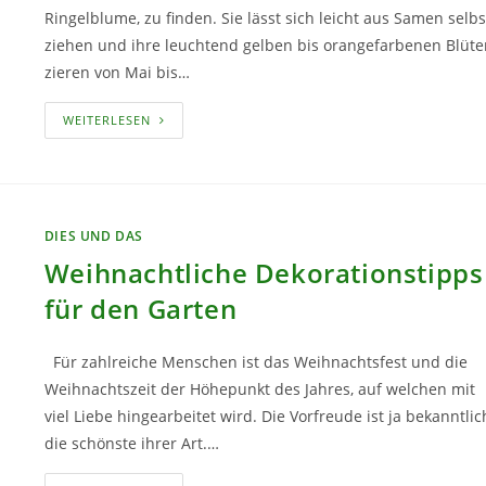
Ringelblume, zu finden. Sie lässt sich leicht aus Samen selbs
ziehen und ihre leuchtend gelben bis orangefarbenen Blüte
zieren von Mai bis…
RINGELBLUMENSALBE
WEITERLESEN
SELBST
HERSTELLEN
DIES UND DAS
Weihnachtliche Dekorationstipps
für den Garten
Für zahlreiche Menschen ist das Weihnachtsfest und die
Weihnachtszeit der Höhepunkt des Jahres, auf welchen mit
viel Liebe hingearbeitet wird. Die Vorfreude ist ja bekanntlic
die schönste ihrer Art.…