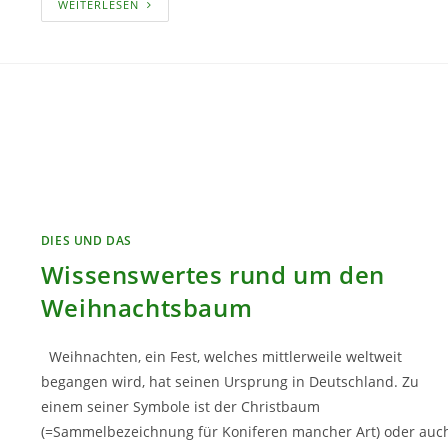
WEIHNACHTLICHE
WEITERLESEN
DEKORATIONSTIPPS
FÜR
DEN
GARTEN
DIES UND DAS
Wissenswertes rund um den
Weihnachtsbaum
Weihnachten, ein Fest, welches mittlerweile weltweit
begangen wird, hat seinen Ursprung in Deutschland. Zu
einem seiner Symbole ist der Christbaum
(=Sammelbezeichnung für Koniferen mancher Art) oder auc