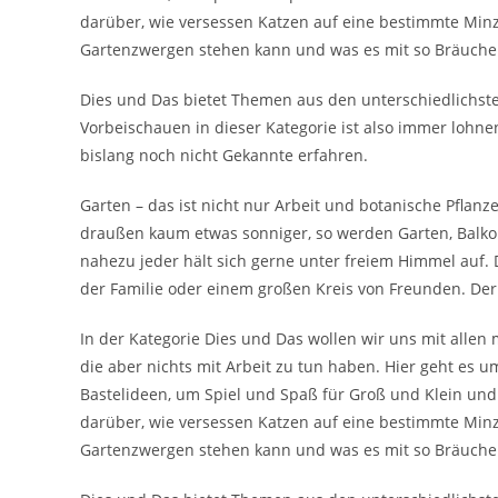
darüber, wie versessen Katzen auf eine bestimmte Min
Gartenzwergen stehen kann und was es mit so Bräuchen
Dies und Das bietet Themen aus den unterschiedlichste
Vorbeischauen in dieser Kategorie ist also immer lohn
bislang noch nicht Gekannte erfahren.
Garten – das ist nicht nur Arbeit und botanische Pflanz
draußen kaum etwas sonniger, so werden Garten, Balk
nahezu jeder hält sich gerne unter freiem Himmel auf. Di
der Familie oder einem großen Kreis von Freunden. Der 
In der Kategorie Dies und Das wollen wir uns mit allen 
die aber nichts mit Arbeit zu tun haben. Hier geht es
Bastelideen, um Spiel und Spaß für Groß und Klein un
darüber, wie versessen Katzen auf eine bestimmte Min
Gartenzwergen stehen kann und was es mit so Bräuchen