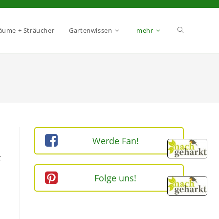
äume + Sträucher
Gartenwissen
mehr
Werde Fan!
t
Folge uns!