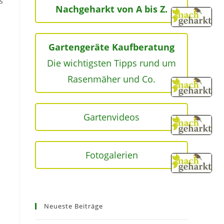
s
Nachgeharkt von A bis Z.
Gartengeräte Kaufberatung
Die wichtigsten Tipps rund um
Rasenmäher und Co.
Gartenvideos
Fotogalerien
Neueste Beiträge