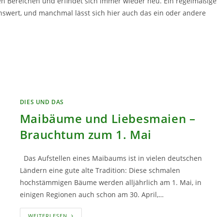
n Bereichen und erfindet sich immer wieder neu. Ein regelmäßige
enswert, und manchmal lässt sich hier auch das ein oder andere
DIES UND DAS
Maibäume und Liebesmaien –
Brauchtum zum 1. Mai
Das Aufstellen eines Maibaums ist in vielen deutschen
Ländern eine gute alte Tradition: Diese schmalen
hochstämmigen Bäume werden alljährlich am 1. Mai, in
einigen Regionen auch schon am 30. April,…
MAIBÄUME
WEITERLESEN