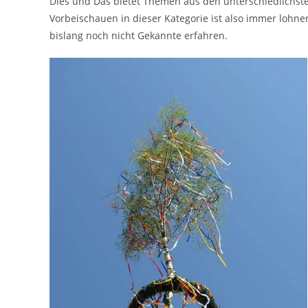
Dies und Das bietet Themen aus den unterschiedlichste
Vorbeischauen in dieser Kategorie ist also immer lohn
bislang noch nicht Gekannte erfahren.