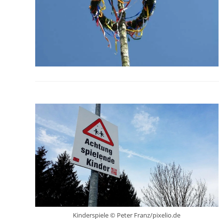
Kinderspiele © Peter Franz/pixelio.de