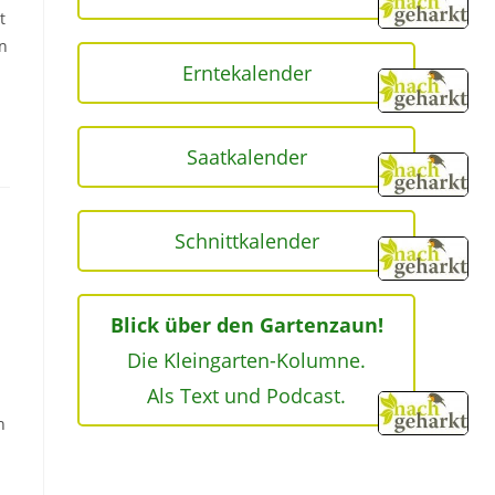
t
n
Erntekalender
Saatkalender
Schnittkalender
Blick über den Gartenzaun!
Die Kleingarten-Kolumne.
Als Text und Podcast.
h