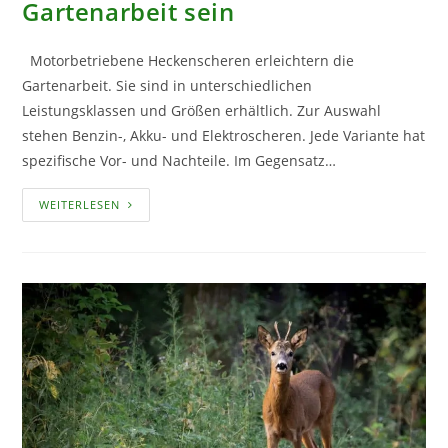
Gartenarbeit sein
Motorbetriebene Heckenscheren erleichtern die
Gartenarbeit. Sie sind in unterschiedlichen
Leistungsklassen und Größen erhältlich. Zur Auswahl
stehen Benzin-, Akku- und Elektroscheren. Jede Variante hat
spezifische Vor- und Nachteile. Im Gegensatz…
MOTORBETRIEBENE
WEITERLESEN
HECKENSCHEREN:
SO
LEICHT
KANN
GARTENARBEIT
SEIN