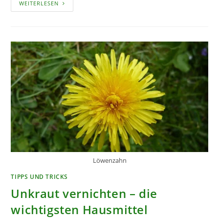
MIT
WEITERLESEN
BEETEINFASSUNGEN
GÄRTEN
GESTALTEN
Löwenzahn
TIPPS UND TRICKS
Unkraut vernichten – die
wichtigsten Hausmittel