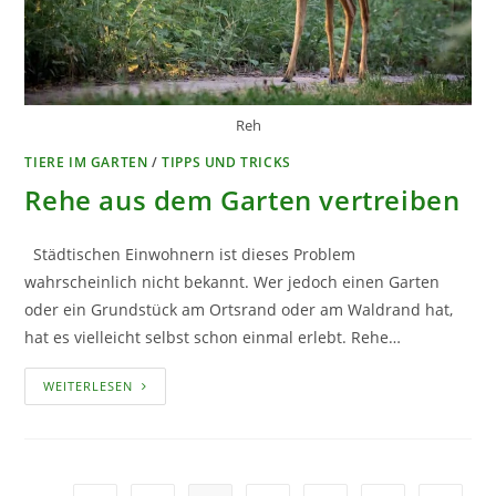
Reh
TIERE IM GARTEN
/
TIPPS UND TRICKS
Rehe aus dem Garten vertreiben
Städtischen Einwohnern ist dieses Problem
wahrscheinlich nicht bekannt. Wer jedoch einen Garten
oder ein Grundstück am Ortsrand oder am Waldrand hat,
hat es vielleicht selbst schon einmal erlebt. Rehe…
REHE
WEITERLESEN
AUS
DEM
GARTEN
VERTREIBEN