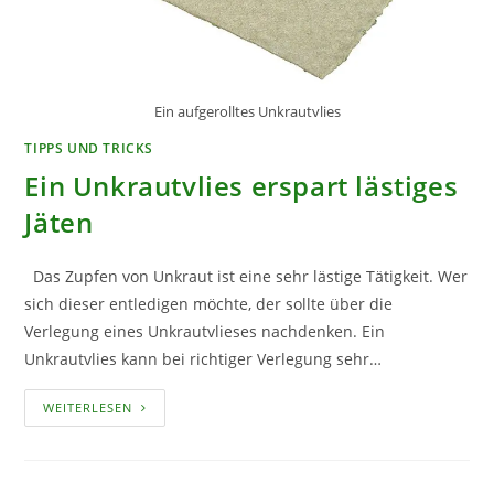
Ein aufgerolltes Unkrautvlies
TIPPS UND TRICKS
Ein Unkrautvlies erspart lästiges
Jäten
Das Zupfen von Unkraut ist eine sehr lästige Tätigkeit. Wer
sich dieser entledigen möchte, der sollte über die
Verlegung eines Unkrautvlieses nachdenken. Ein
Unkrautvlies kann bei richtiger Verlegung sehr…
EIN
WEITERLESEN
UNKRAUTVLIES
ERSPART
LÄSTIGES
JÄTEN