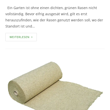
Ein Garten ist ohne einen dichten, grünen Rasen nicht
vollständig. Bevor eifrig ausgesät wird, gilt es erst
herauszufinden, wie der Rasen genutzt werden soll, wo der
Standort ist und…
GRÜN
WEITERLESEN
IST
NICHT
GLEICH
GRÜN
–
DIE
VERSCHIEDENEN
RASENSORTEN