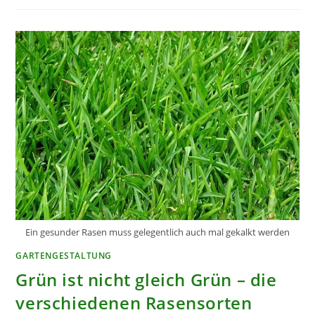
Ein gesunder Rasen muss gelegentlich auch mal gekalkt werden
GARTENGESTALTUNG
Grün ist nicht gleich Grün – die
verschiedenen Rasensorten