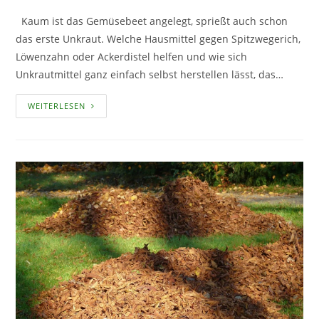
Kaum ist das Gemüsebeet angelegt, sprießt auch schon
das erste Unkraut. Welche Hausmittel gegen Spitzwegerich,
Löwenzahn oder Ackerdistel helfen und wie sich
Unkrautmittel ganz einfach selbst herstellen lässt, das…
UNKRAUT
WEITERLESEN
VERNICHTEN
–
DIE
WICHTIGSTEN
HAUSMITTEL