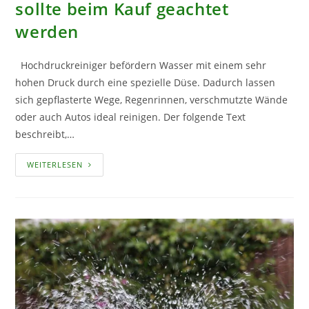
sollte beim Kauf geachtet
werden
Hochdruckreiniger befördern Wasser mit einem sehr
hohen Druck durch eine spezielle Düse. Dadurch lassen
sich gepflasterte Wege, Regenrinnen, verschmutzte Wände
oder auch Autos ideal reinigen. Der folgende Text
beschreibt,…
HOCHDRUCKREINIGER
WEITERLESEN
–
DARAUF
SOLLTE
BEIM
KAUF
GEACHTET
WERDEN