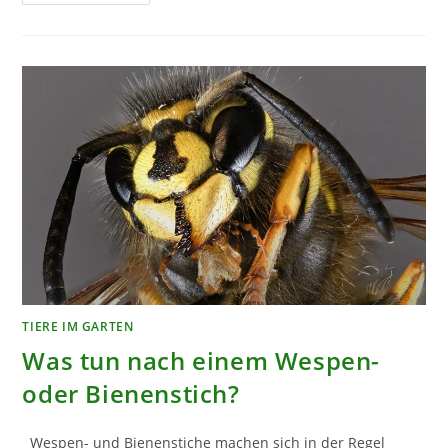
GRÜNDE,
DIE
FÜR
EIN
GEWÄCHSHAUS
SPRECHEN
TIERE IM GARTEN
Was tun nach einem Wespen-
oder Bienenstich?
Wespen- und Bienenstiche machen sich in der Regel