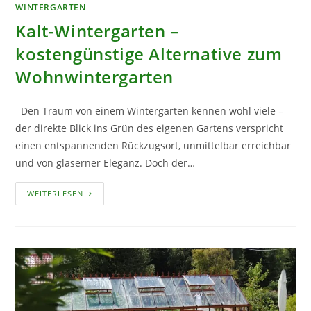
WINTERGARTEN
Kalt-Wintergarten –
kostengünstige Alternative zum
Wohnwintergarten
Den Traum von einem Wintergarten kennen wohl viele –
der direkte Blick ins Grün des eigenen Gartens verspricht
einen entspannenden Rückzugsort, unmittelbar erreichbar
und von gläserner Eleganz. Doch der…
KALT-
WEITERLESEN
WINTERGARTEN
–
KOSTENGÜNSTIGE
ALTERNATIVE
ZUM
WOHNWINTERGARTEN