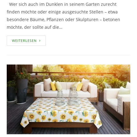
Wer sich auch im Dunklen in seinem Garten zurecht
finden möchte oder einige ausgesuchte Stellen – etwa
besondere Bäume, Pflanzen oder Skulpturen – betonen
möchte, der sollte auf die…
DEN
WEITERLESEN
GARTEN
MIT
DER
RICHTIGEN
BELEUCHTUNG
IN
SZENE
SETZEN