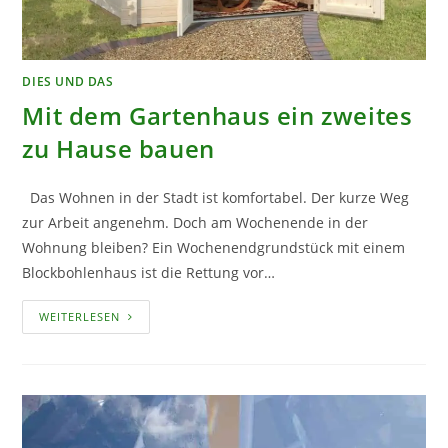
DIES UND DAS
Mit dem Gartenhaus ein zweites
zu Hause bauen
Das Wohnen in der Stadt ist komfortabel. Der kurze Weg
zur Arbeit angenehm. Doch am Wochenende in der
Wohnung bleiben? Ein Wochenendgrundstück mit einem
Blockbohlenhaus ist die Rettung vor…
MIT
WEITERLESEN
DEM
GARTENHAUS
EIN
ZWEITES
ZU
HAUSE
BAUEN