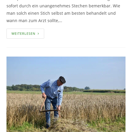
sofort durch ein unangenehmes Stechen bemerkbar. Wie
man solch einen Stich selbst am besten behandelt und
wann man zum Arzt sollte,…
WAS
WEITERLESEN
TUN
NACH
EINEM
WESPEN-
ODER
BIENENSTICH?