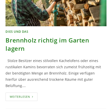
DIES UND DAS
Brennholz richtig im Garten
lagern
Stolze Besitzer eines stilvollen Kachelofens oder eines
rustikalen Kamins bevorraten sich zumeist frühzeitig mit
der benötigten Menge an Brennholz. Einige verfügen
hierfür über ausreichend trockene Räume mit guter
Belüftung.…
BRENNHOLZ
WEITERLESEN
RICHTIG
IM
GARTEN
LAGERN