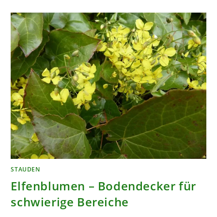
AUS
JAPAN
STAUDEN
Elfenblumen – Bodendecker für
schwierige Bereiche