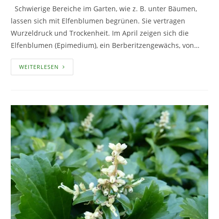
Schwierige Bereiche im Garten, wie z. B. unter Bäumen,
lassen sich mit Elfenblumen begrünen. Sie vertragen
Wurzeldruck und Trockenheit. Im April zeigen sich die
Elfenblumen (Epimedium), ein Berberitzengewächs, von…
ELFENBLUMEN
WEITERLESEN
–
BODENDECKER
FÜR
SCHWIERIGE
BEREICHE