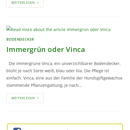
BODENDECKERROSEN
WEITERLESEN
–
DIE
ZWERGE
DER
KÖNIGIN
DER
BLUMEN
BODENDECKER
Immergrün oder Vinca
Die immergrüne Vinca, ein unverzichtbarer Bodendecker,
blüht je nach Sorte weiß, blau oder lila. Die Pflege ist
einfach. Vinca, eine aus der Familie der Hundsgiftgewächse
stammende Pflanzengattung, je nach…
IMMERGRÜN
WEITERLESEN
ODER
VINCA