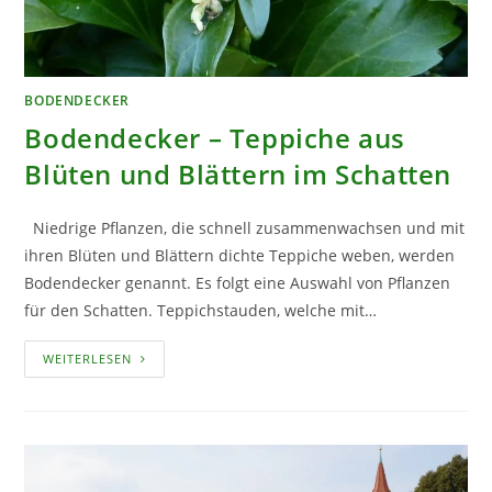
BODENDECKER
Bodendecker – Teppiche aus
Blüten und Blättern im Schatten
Niedrige Pflanzen, die schnell zusammenwachsen und mit
ihren Blüten und Blättern dichte Teppiche weben, werden
Bodendecker genannt. Es folgt eine Auswahl von Pflanzen
für den Schatten. Teppichstauden, welche mit…
BODENDECKER
WEITERLESEN
–
TEPPICHE
AUS
BLÜTEN
UND
BLÄTTERN
IM
SCHATTEN