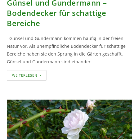
Günsel und Gundermann –
Bodendecker für schattige
Bereiche
Günsel und Gundermann kommen häufig in der freien
Natur vor. Als unempfindliche Bodendecker für schattige
Bereiche haben sie den Sprung in die Gärten geschafft.
Günsel und Gundermann sind einander…
GÜNSEL
WEITERLESEN
UND
GUNDERMANN
–
BODENDECKER
FÜR
SCHATTIGE
BEREICHE