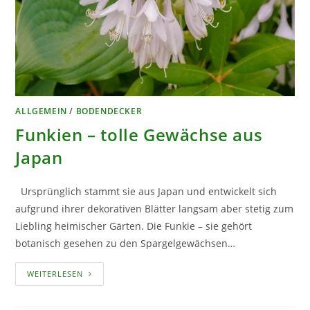
ALLGEMEIN
/
BODENDECKER
Funkien – tolle Gewächse aus
Japan
Ursprünglich stammt sie aus Japan und entwickelt sich
aufgrund ihrer dekorativen Blätter langsam aber stetig zum
Liebling heimischer Gärten. Die Funkie – sie gehört
botanisch gesehen zu den Spargelgewächsen…
FUNKIEN
WEITERLESEN
–
TOLLE
GEWÄCHSE