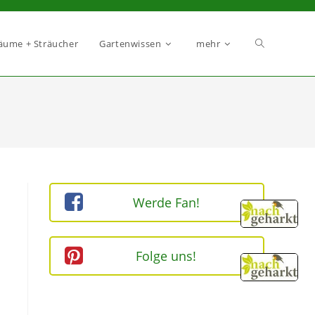
äume + Sträucher
Gartenwissen
mehr
Werde Fan!
Folge uns!