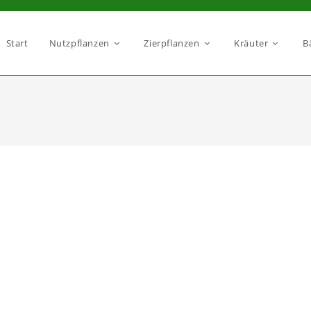
Start
Nutzpflanzen
Zierpflanzen
Kräuter
B