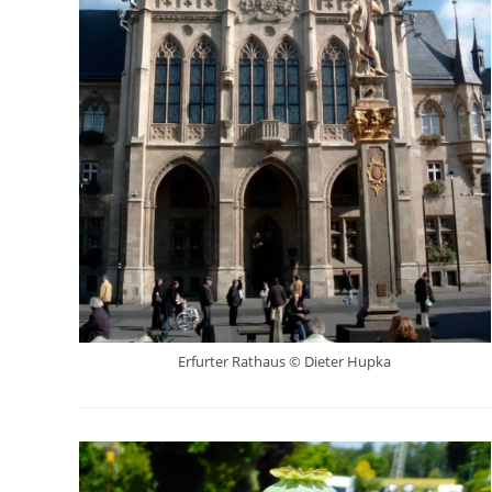
Erfurter Rathaus © Dieter Hupka