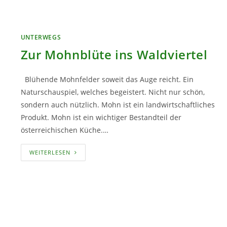
UNTERWEGS
Zur Mohnblüte ins Waldviertel
Blühende Mohnfelder soweit das Auge reicht. Ein
Naturschauspiel, welches begeistert. Nicht nur schön,
sondern auch nützlich. Mohn ist ein landwirtschaftliches
Produkt. Mohn ist ein wichtiger Bestandteil der
österreichischen Küche.…
ZUR
WEITERLESEN
MOHNBLÜTE
INS
WALDVIERTEL