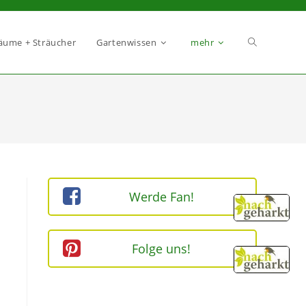
äume + Sträucher
Gartenwissen
mehr
Werde Fan!
Folge uns!