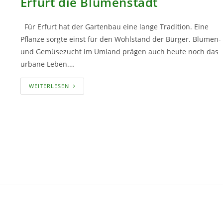
Erfurt die Blumenstadt
Für Erfurt hat der Gartenbau eine lange Tradition. Eine
Pflanze sorgte einst für den Wohlstand der Bürger. Blumen-
und Gemüsezucht im Umland prägen auch heute noch das
urbane Leben.…
ERFURT
WEITERLESEN
DIE
BLUMENSTADT