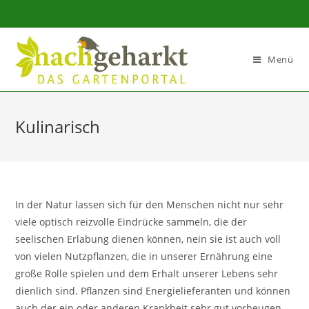
Sidebar-
Sidebar-
Inhalt
Menü
Kulinarisch
In der Natur lassen sich für den Menschen nicht nur sehr
viele optisch reizvolle Eindrücke sammeln, die der
seelischen Erlabung dienen können, nein sie ist auch voll
von vielen Nutzpflanzen, die in unserer Ernährung eine
große Rolle spielen und dem Erhalt unserer Lebens sehr
dienlich sind. Pflanzen sind Energielieferanten und können
auch der ein oder anderen Krankheit sehr gut vorbeugen