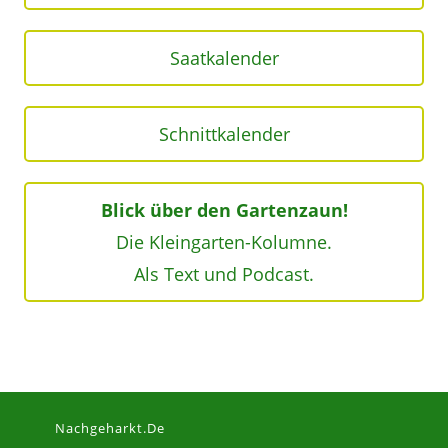
Saatkalender
Schnittkalender
Blick über den Gartenzaun!
Die Kleingarten-Kolumne.
Als Text und Podcast.
Nachgeharkt.de