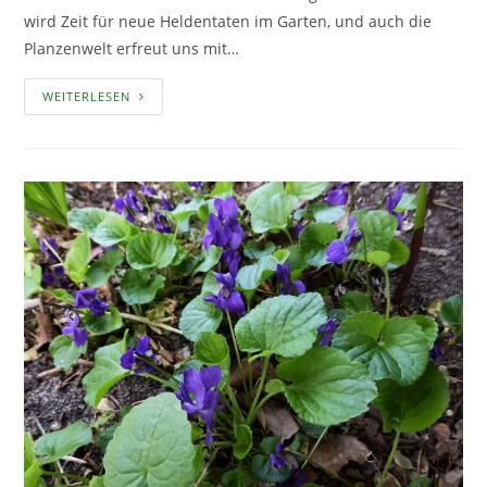
wird Zeit für neue Heldentaten im Garten, und auch die
Planzenwelt erfreut uns mit…
DER
WEITERLESEN
FRÜHLING
ZIEHT
EIN