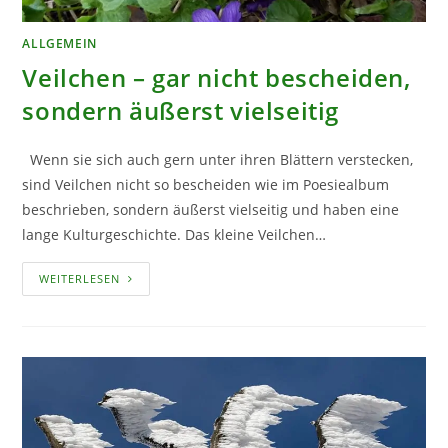
ALLGEMEIN
Veilchen – gar nicht bescheiden,
sondern äußerst vielseitig
Wenn sie sich auch gern unter ihren Blättern verstecken,
sind Veilchen nicht so bescheiden wie im Poesiealbum
beschrieben, sondern äußerst vielseitig und haben eine
lange Kulturgeschichte. Das kleine Veilchen…
VEILCHEN
WEITERLESEN
–
GAR
NICHT
BESCHEIDEN,
SONDERN
ÄUSSERST V
IELSEITIG