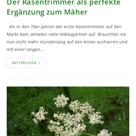
Der Rasentrimmer als perfekte
Ergänzung zum Mäher
Als in den 70er-Jahren der erste Rasentrimmer auf den
Markt kam, atmeten viele Hobbygärtner auf. Brauchten sie
nun nicht mehr stundenlang auf den Knien ausharren und
mit einer langen…
DER
WEITERLESEN
RASENTRIMMER
ALS
PERFEKTE
ERGÄNZUNG
ZUM
MÄHER