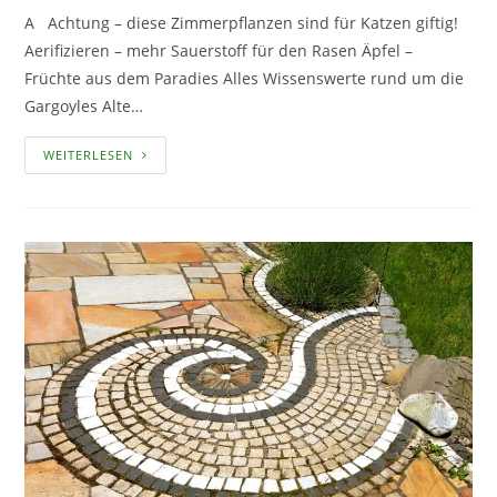
A Achtung – diese Zimmerpflanzen sind für Katzen giftig!
Aerifizieren – mehr Sauerstoff für den Rasen Äpfel –
Früchte aus dem Paradies Alles Wissenswerte rund um die
Gargoyles Alte…
NACHGEHARKT
WEITERLESEN
VON
A
BIS
Z