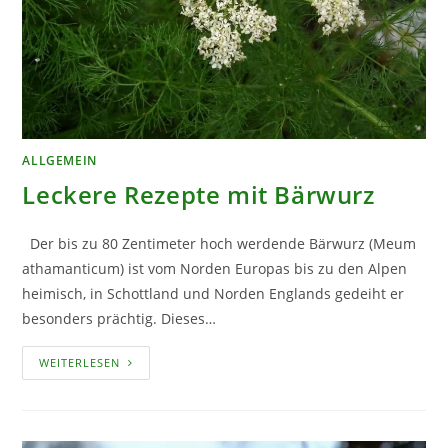
ALLGEMEIN
Leckere Rezepte mit Bärwurz
Der bis zu 80 Zentimeter hoch werdende Bärwurz (Meum
athamanticum) ist vom Norden Europas bis zu den Alpen
heimisch, in Schottland und Norden Englands gedeiht er
besonders prächtig. Dieses…
LECKERE
WEITERLESEN
REZEPTE
MIT
BÄRWURZ