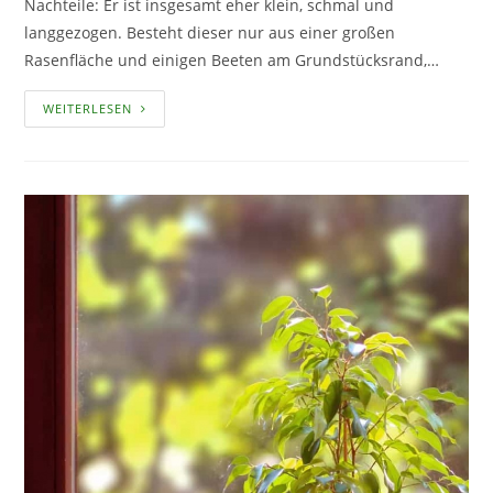
Nachteile: Er ist insgesamt eher klein, schmal und
langgezogen. Besteht dieser nur aus einer großen
Rasenfläche und einigen Beeten am Grundstücksrand,…
EINEN
WEITERLESEN
REIHENHAUS-
GARTEN
GESTALTEN