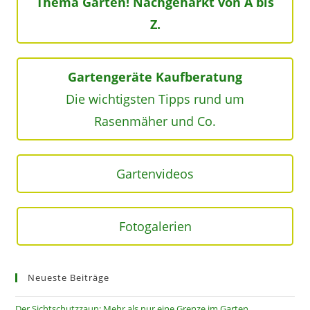
Thema Garten! Nachgeharkt von A bis
Z.
Gartengeräte Kaufberatung
Die wichtigsten Tipps rund um
Rasenmäher und Co.
Gartenvideos
Fotogalerien
Neueste Beiträge
Der Sichtschutzzaun: Mehr als nur eine Grenze im Garten