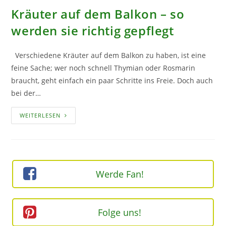
Kräuter auf dem Balkon – so
werden sie richtig gepflegt
Verschiedene Kräuter auf dem Balkon zu haben, ist eine
feine Sache; wer noch schnell Thymian oder Rosmarin
braucht, geht einfach ein paar Schritte ins Freie. Doch auch
bei der…
KRÄUTER
WEITERLESEN
AUF
DEM
BALKON
–
SO
WERDEN
SIE
RICHTIG
Werde Fan!
GEPFLEGT
Folge uns!