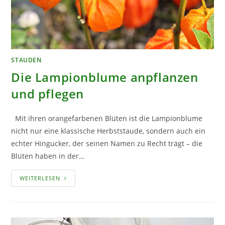
STAUDEN
Die Lampionblume anpflanzen
und pflegen
Mit ihren orangefarbenen Blüten ist die Lampionblume
nicht nur eine klassische Herbststaude, sondern auch ein
echter Hingucker, der seinen Namen zu Recht trägt – die
Blüten haben in der…
DIE
WEITERLESEN
LAMPIONBLUME
ANPFLANZEN
UND
PFLEGEN