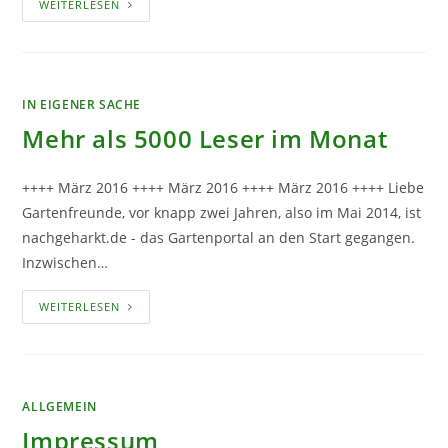
DIE
WEITERLESEN
WICHTIGSTEN
GARTENGERÄTE
IN EIGENER SACHE
Mehr als 5000 Leser im Monat
++++ März 2016 ++++ März 2016 ++++ März 2016 ++++ Liebe
Gartenfreunde, vor knapp zwei Jahren, also im Mai 2014, ist
nachgeharkt.de - das Gartenportal an den Start gegangen.
Inzwischen…
MEHR
WEITERLESEN
ALS
5000
LESER
IM
MONAT
ALLGEMEIN
Impressum