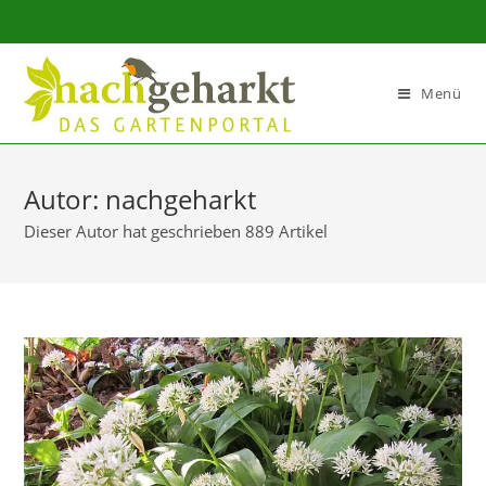
Sidebar-
Sidebar-
Inhalt
Menü
Autor:
nachgeharkt
Dieser Autor hat geschrieben 889 Artikel