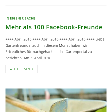
DAS
TRENDIGE
WÜRZKRAUT
IN EIGENER SACHE
Mehr als 100 Facebook-Freunde
++++ April 2016 ++++ April 2016 ++++ April 2016 ++++ Liebe
Gartenfreunde, auch in diesem Monat haben wir
Erfreuliches für nachgeharkt – das Gartenportal zu
berichten. Am 3. April 2016…
MEHR
WEITERLESEN
ALS
100
FACEBOOK-
FREUNDE