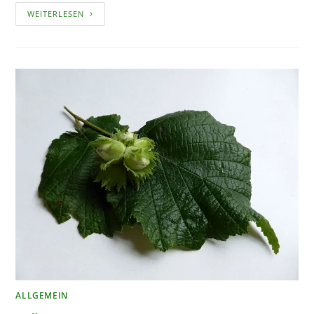
IN
WEITERLESEN
EIGENER
SACHE
ALLGEMEIN