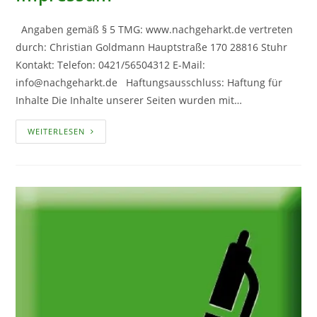
Angaben gemäß § 5 TMG: www.nachgeharkt.de vertreten
durch: Christian Goldmann Hauptstraße 170 28816 Stuhr
Kontakt: Telefon: 0421/56504312 E-Mail:
info@nachgeharkt.de Haftungsausschluss: Haftung für
Inhalte Die Inhalte unserer Seiten wurden mit…
IMPRESSUM
WEITERLESEN