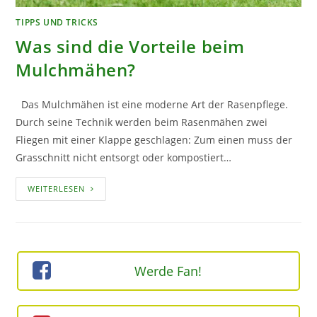
TIPPS UND TRICKS
Was sind die Vorteile beim
Mulchmähen?
Das Mulchmähen ist eine moderne Art der Rasenpflege.
Durch seine Technik werden beim Rasenmähen zwei
Fliegen mit einer Klappe geschlagen: Zum einen muss der
Grasschnitt nicht entsorgt oder kompostiert…
WAS
WEITERLESEN
SIND
DIE
VORTEILE
BEIM
MULCHMÄHEN?
Werde Fan!