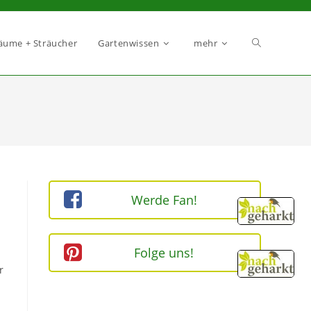
äume + Sträucher
Gartenwissen
mehr
Werde Fan!
Folge uns!
r