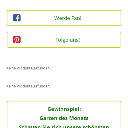
ZU
BESUCH
IN
FREMDEN
GÄRTEN
Werde Fan!
Folge uns!
Keine Produkte gefunden.
Keine Produkte gefunden.
Gewinnspiel:
Garten des Monats
Schauen Sie sich unsere schönsten