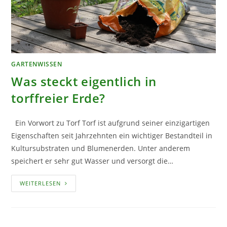
GARTENWISSEN
Was steckt eigentlich in
torffreier Erde?
Ein Vorwort zu Torf Torf ist aufgrund seiner einzigartigen
Eigenschaften seit Jahrzehnten ein wichtiger Bestandteil in
Kultursubstraten und Blumenerden. Unter anderem
speichert er sehr gut Wasser und versorgt die…
WAS
WEITERLESEN
STECKT
EIGENTLICH
IN
TORFFREIER
ERDE?