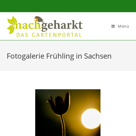
Sidebar-
Sidebar-
Inhalt
Menü
Fotogalerie Frühling in Sachsen